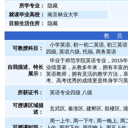
所学专业：
隐藏
就读毕业高校：
南京林业大学
目前生活住所：
隐藏
教 员
小学英语, 初一初二英语, 初三英语,
可教授科目：
四级, 英语六级, 托福, 商务英语
毕业于师范学院英语专业，2015
自我描述、特长
业绩显著，从教多年来，拥有丰富的
展示
：
英语教师，拥有灵活的教学方法，
考、高考优秀的成绩更是终身学习
所获证书
：
英语专业四级 八级
可授课区域描
玄武区, 秦淮区, 建邺区, 鼓楼区, 
述：
周一上午, 周一下午, 周一晚上, 周
可授课时间：
上午, 周四下午, 周四晚上, 周五上午,