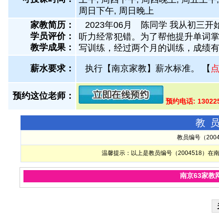
周日下午, 周日晚上
家教简历：
2023年06月 陈同学 我从初
学员评价：
听力经常犯错。为了帮他提升单词掌
教学成果：
写训练，经过两个月的训练，成绩
薪水要求：
执行【南京家教】薪水标准。
【
预约这位老师：
预约电话: 1302
教
教员编号（200
温馨提示：以上是教员编号（2004518）
南京63家教