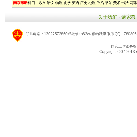
南京家教
科目：
数学
语文
物理
化学
英语
历史
地理
政治
钢琴
美术
书法
网球
关于我们
-
请家教
联系电话：13022572860或微信ah63wz预约我哦 联系QQ：780805
国家工信部备案
Copyright 2007-2013