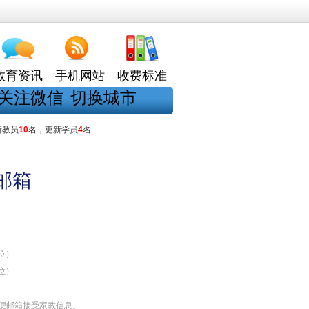
教育资讯
手机网站
收费标准
关注微信
切换城市
新教员
10
名，更新学员
4
名
邮箱
位）
位）
便邮箱接受家教信息。