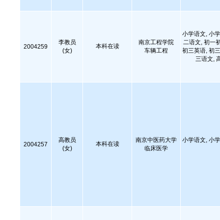
小学语文, 小学
李教员
南京工程学院
二语文, 初一
本科在读
2004259
(女)
车辆工程
初三英语, 初三
三语文, 
高教员
南京中医药大学
小学语文, 小学
本科在读
2004257
(女)
临床医学