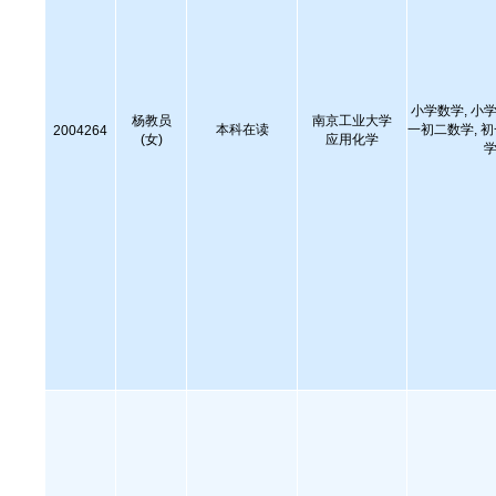
小学数学, 小学
杨教员
南京工业大学
本科在读
一初二数学, 
2004264
(女)
应用化学
学