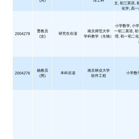
(男)
理工科
文, 初三英语, 
化学, 高
小学数学, 小学
曹教员
南京师范大学
一初二英语, 
研究生在读
2004279
(女)
学科教学（生物）
理, 初一初二化
杨教员
南京林业大学
本科在读
小学数
2004276
(男)
软件工程