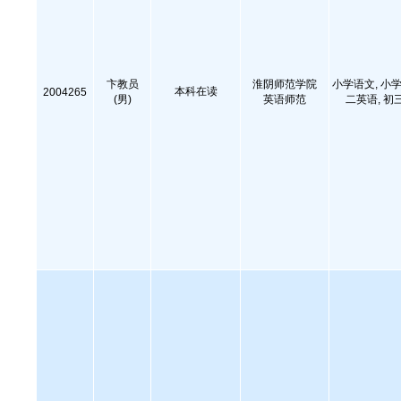
卞教员
淮阴师范学院
小学语文, 小学
本科在读
2004265
(男)
英语师范
二英语, 初