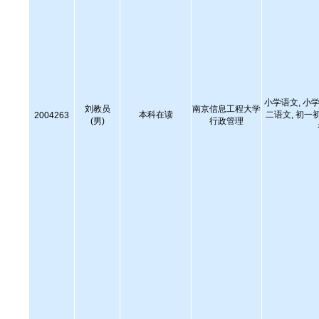
小学语文, 小学
刘教员
南京信息工程大学
本科在读
二语文, 初一
2004263
(男)
行政管理