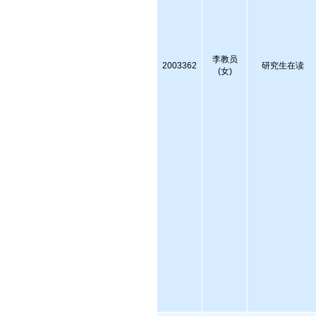
李教员
2003362
研究生在读
(女)