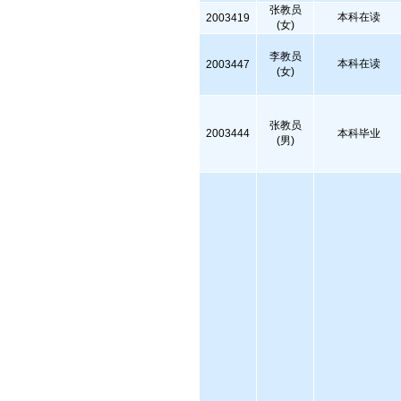
张教员
本科在读
2003419
(女)
李教员
本科在读
2003447
(女)
张教员
2003444
本科毕业
(男)