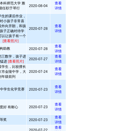
本科师范大学 雅
查看
2020-08-04
长期任职于琴行
详情
学生的课后作业，
对小孩子非常喜
较外向开朗，和孩
查看
2020-07-28
孩子正确对待学
详情
可以让孩子有一个
。
[查看照片]
查看
构助教
2020-07-28
详情
初三数学，孩子进
查看
2020-07-27
飞猛进
[查看照片]
详情
读学生，比较擅长
查看
京市金陵中学，大
2020-07-24
详情
列年级前列
查看
国中学生化学竞赛
2020-07-23
详情
查看
度好 有耐心
2020-07-23
详情
查看
等奖
2020-07-23
详情
查看
2020-07-22