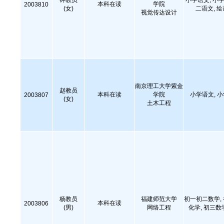
钟教员
小学语文, 小学
本科在读
学院
2003810
(女)
二语文, 绘
视觉传达设计
南京理工大学紫金
赵教员
本科在读
学院
小学语文, 
2003807
(女)
土木工程
杨教员
福建师范大学
初一初二数学,
本科在读
2003806
(男)
网络工程
化学, 初三数