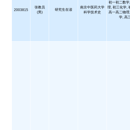
初一初二数学,
张教员
南京中医药大学
理, 初三化学,
研究生在读
2003815
(男)
科学技术史
高一高二物理,
学, 高