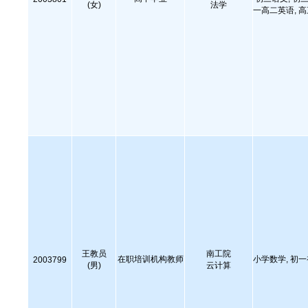
(女)
法学
一高二英语, 
王教员
南工院
在职培训机构教师
小学数学, 初
2003799
(男)
云计算