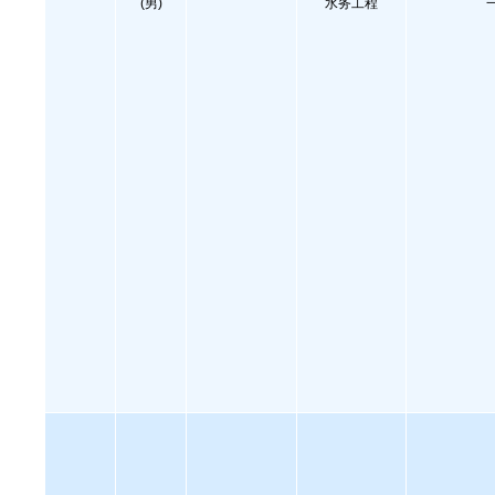
(男)
水务工程