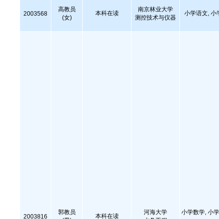
高教员
南京林业大学
本科在读
小学语文, 小
2003568
(女)
测控技术与仪器
郭教员
河海大学
小学数学, 小学
本科在读
2003816