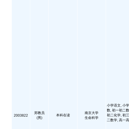
小学语文, 小学
数, 初一初二数
郑教员
南京大学
本科在读
初二化学, 初三
2003822
(男)
生命科学
二数学, 高一高