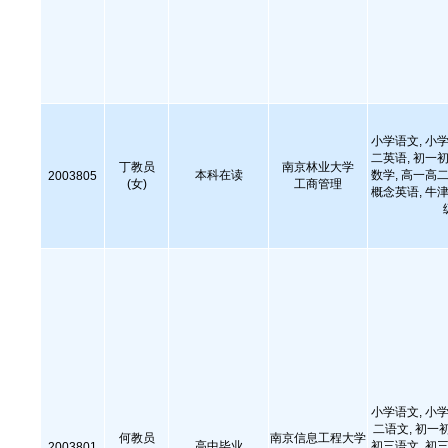
小学语文, 小学
二英语, 初一初
丁教员
南京林业大学
本科在读
数学, 高一高二
2003805
(女)
工商管理
概念英语, 牛津
小学语文, 小学
二语文, 初一
何教员
南京信息工程大学
高中毕业
初三语文, 初三
2003801