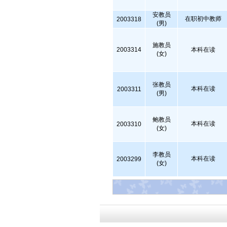
安教员
在职初中教师
2003318
(男)
施教员
2003314
本科在读
(女)
张教员
本科在读
2003311
(男)
鲍教员
本科在读
2003310
(女)
李教员
本科在读
2003299
(女)