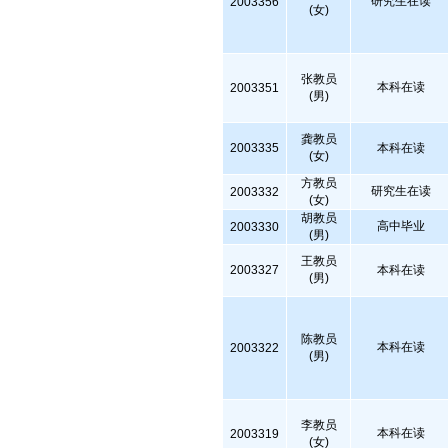
研究生在读
2003356
(女)
张教员
本科在读
2003351
(男)
龚教员
2003335
本科在读
(女)
方教员
研究生在读
2003332
(女)
胡教员
高中毕业
2003330
(男)
王教员
2003327
本科在读
(男)
陈教员
本科在读
2003322
(男)
李教员
本科在读
2003319
(女)