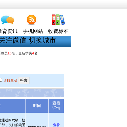
教育资讯
手机网站
收费标准
关注微信
切换城市
新教员
10
名，更新学员
4
名
金牌教员
查看
述
时间
详情
性通过四六级，校
干部，良好的沟通
查看