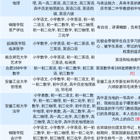
地理
理, 高一高二英语, 高三语文, 高三英语,
与表达能力，具有丰富的
高中历史地理政治, 英语口语, 英语四
庆市第二中学教授初中
级, 英语六级
小学语文, 小学数学, 小学英语, 初一初
铜陵学院
二语文, 初一初二数学, 初一初二物理,
有自信，讲课幽默，负有
资产评估
初一初二化学, 初三数学, 初三物理, 初
三化学
比较会带领学生自主学习
皖南医学院
小学数学, 小学英语, 初一初二英语, 初
心，被学生喜欢，带过的
临床医学
三英语, 英语口语
程度的提
南京师范大学
小学数学, 小学英语, 初一初二英语, 初
英语和绘画都
艺术学
三英语, 绘画类
合肥168中学
初一初二英语, 初一初二数学, 初三英
英语数学有168老师教学
数学
语, 初三数学
片]
小学语文, 小学数学, 初一初二语文, 初
安徽工业大学
安徽工业大学新生杯羽毛
一初二数学, 初中历史, 高中历史地理政
管理类
六球联赛羽毛球男
治, 羽毛球
小学奥数, 初一初二语文, 初一初二数
高中是当地的一等高中，
学, 初一初二物理, 初一初二化学, 初三
好。我相信是金子哪里都
安徽工程大学
数学, 初三物理, 初三化学, 初中历史, 初
我知道的学习窍门教给我
法学
中地理, 初中奥数, 高一高二数学, 高一
们的良师益友。本人也在
高二物理, 高一高二化学, 高三数学, 高
力向上的自己
[
三物理, 高三化学, 高中历史地理政治
小学语文, 小学数学, 小学英语, 初一初
在班级担任团支部书记，
铜陵学院
二数学, 初一初二物理, 初一初二化学,
校期间，荣获国家励志奖
会计学
初三数学, 初三物理, 初三化学, 高中生
好学生称号一次，年度优